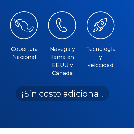
Cobertura
Navega y
Tecnología
Nacional
llama en
y
EE.UU y
velocidad
Cánada
¡Sin costo adicional!