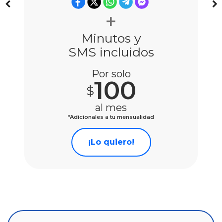
Minutos y
SMS incluidos
Por solo
100
$
al mes
*Adicionales a tu mensualidad
¡Lo quiero!