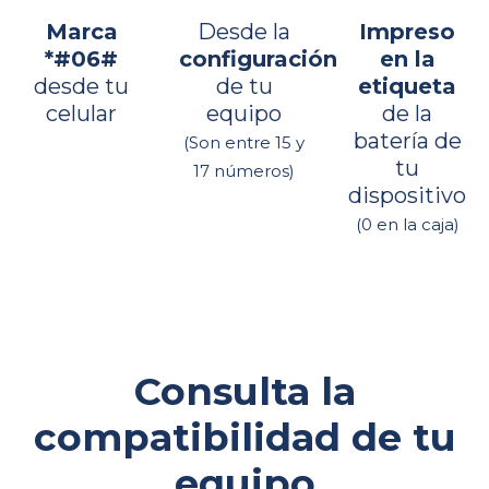
Marca
Desde la
Impreso
*#06#
configuración
en la
desde tu
de tu
etiqueta
celular
equipo
de la
batería de
(Son entre 15 y
tu
17 números)
dispositivo
(0 en la caja)
Consulta la
compatibilidad de tu
equipo